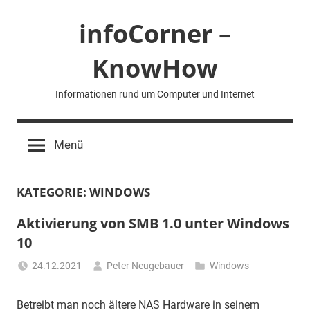
Zum
infoCorner –
Inhalt
springen
KnowHow
Informationen rund um Computer und Internet
Menü
KATEGORIE:
WINDOWS
Aktivierung von SMB 1.0 unter Windows
10
24.12.2021
Peter Neugebauer
Windows
Betreibt man noch ältere NAS Hardware in seinem