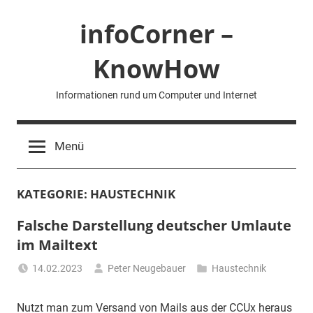
Zum
infoCorner –
Inhalt
springen
KnowHow
Informationen rund um Computer und Internet
Menü
KATEGORIE:
HAUSTECHNIK
Falsche Darstellung deutscher Umlaute
im Mailtext
14.02.2023
Peter Neugebauer
Haustechnik
Nutzt man zum Versand von Mails aus der CCUx heraus