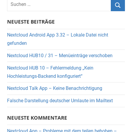
Suchen
nach:
Suche
NEUESTE BEITRÄGE
Nextcloud Android App 3.32 – Lokale Datei nicht
gefunden
Nextcloud HUB10 / 31 – Menüeinträge verschoben
Nextcloud HUB 10 – Fehlermeldung „Kein
Hochleistungs-Backend konfiguriert“
Nextcloud Talk App – Keine Benachrichtigung
Falsche Darstellung deutscher Umlaute im Mailtext
NEUESTE KOMMENTARE
Nextcloud App – Probleme mit dem teilen behoben –