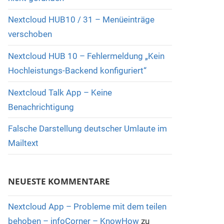
Nextcloud HUB10 / 31 – Menüeinträge
verschoben
Nextcloud HUB 10 – Fehlermeldung „Kein
Hochleistungs-Backend konfiguriert“
Nextcloud Talk App – Keine
Benachrichtigung
Falsche Darstellung deutscher Umlaute im
Mailtext
NEUESTE KOMMENTARE
Nextcloud App – Probleme mit dem teilen
behoben – infoCorner – KnowHow
zu