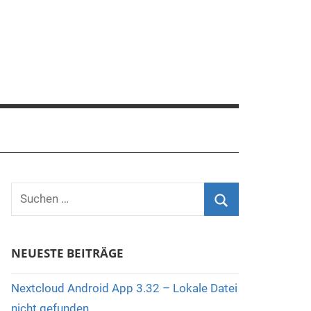
Suchen
nach:
Suchen
NEUESTE BEITRÄGE
Nextcloud Android App 3.32 – Lokale Datei
nicht gefunden