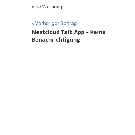
eine Warnung.
Beitragsnavigation
Vorheriger Beitrag
Nextcloud Talk App – Keine
Benachrichtigung