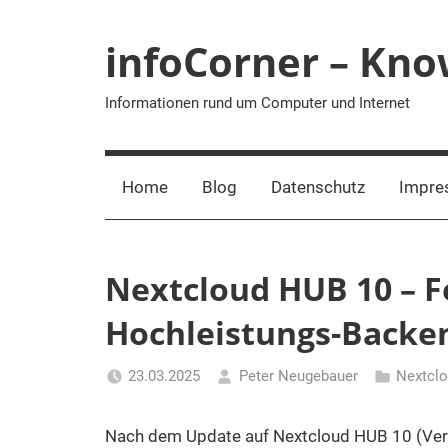
Zum
Inhalt
infoCorner – Kn
springen
Informationen rund um Computer und Internet
Home
Blog
Datenschutz
Impre
Nextcloud HUB 10 – 
Hochleistungs-Backen
23.03.2025
Peter Neugebauer
Nextcl
Nach dem Update auf Nextcloud HUB 10 (Vers