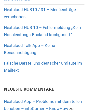
Nextcloud HUB10 / 31 – Menüeinträge
verschoben
Nextcloud HUB 10 – Fehlermeldung „Kein
Hochleistungs-Backend konfiguriert“
Nextcloud Talk App – Keine
Benachrichtigung
Falsche Darstellung deutscher Umlaute im
Mailtext
NEUESTE KOMMENTARE
Nextcloud App – Probleme mit dem teilen
behoben – infoCorner – KnowHow
zu