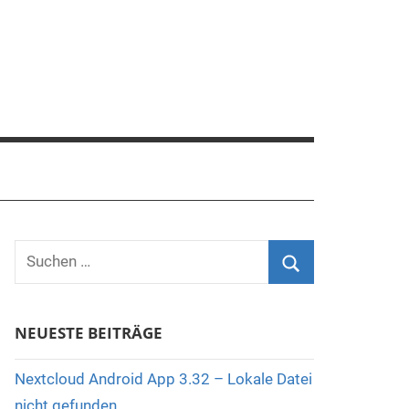
Suchen
nach:
Suchen
NEUESTE BEITRÄGE
Nextcloud Android App 3.32 – Lokale Datei
nicht gefunden