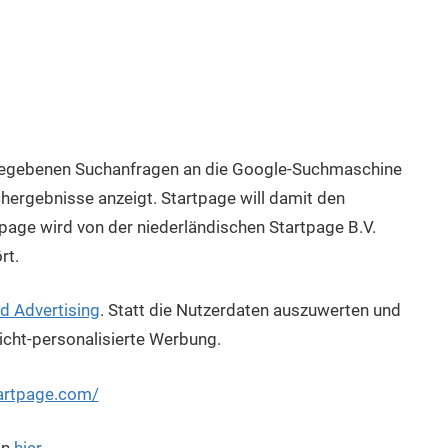
ingegebenen Suchanfragen an die Google-Suchmaschine
chergebnisse anzeigt. Startpage will damit den
tpage wird von der niederländischen Startpage B.V.
rt.
d Advertising
. Statt die Nutzerdaten auszuwerten und
nicht-personalisierte Werbung.
tartpage.com/