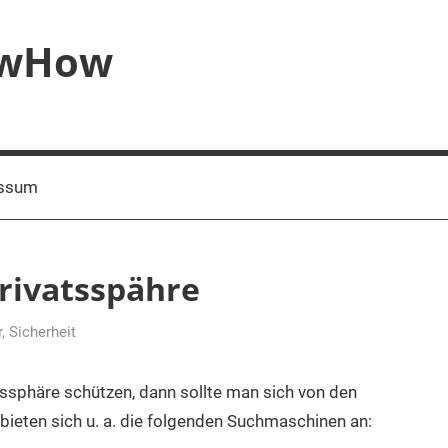
owHow
ssum
rivatsspähre
r
,
Sicherheit
tssphäre schützen, dann sollte man sich von den
ieten sich u. a. die folgenden Suchmaschinen an: