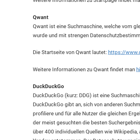
Weitere Informationen zu Startpage findet m
Qwant
Qwant ist eine Suchmaschine, welche vom gl
wurde und mit strengen Datenschutzbestimm
Die Startseite von Qwant lautet:
https://www
Weitere Informationen zu Qwant findet man
h
DuckDuckGo
DuckDuckGo (kurz: DDG) ist eine Suchmaschin
DuckDuckGo gibt an, sich von anderen Suchmas
profiliere und für alle Nutzer die gleichen Er
der meist gesuchten die besten Suchergebni
über 400 individuellen Quellen wie Wikipedia