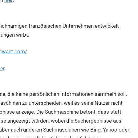
an
hier
.
eichnamigen französischen Unternehmen entwickelt
ungen wirbt.
.qwant.com/
ier
.
e, die keine persönlichen Informationen sammeln soll.
chinen zu unterscheiden, weil es seine Nutzer nicht
gebnisse anzeige. Die Suchmaschine betont, dass statt
sse angezeigt würden, wobei die Suchergebnisse aus
, aber auch anderen Suchmaschinen wie Bing, Yahoo oder